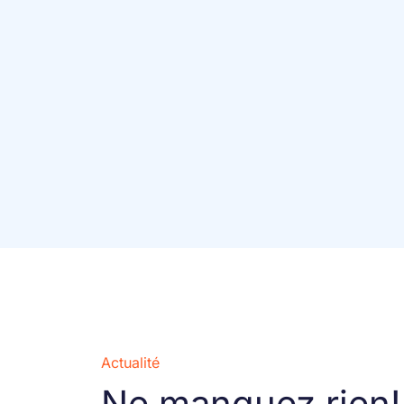
Actualité
Ne manquez rien!