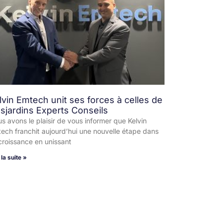
lvin Emtech unit ses forces à celles de
sjardins Experts Conseils
s avons le plaisir de vous informer que Kelvin
ech franchit aujourd’hui une nouvelle étape dans
croissance en unissant
 la suite »