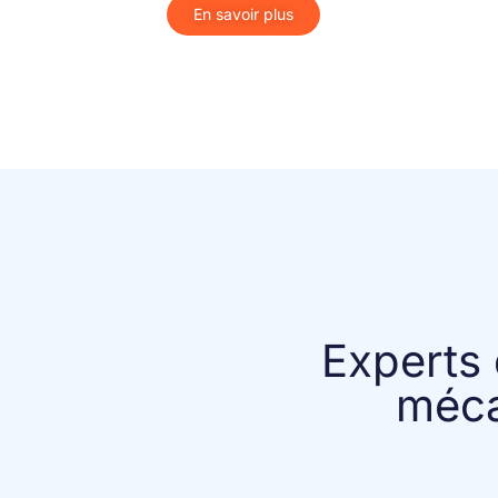
En savoir plus
Experts 
méca