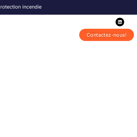
rotection incendie
Bureaux de Montréal | Toronto
Contactez-nous!
Contact
Français