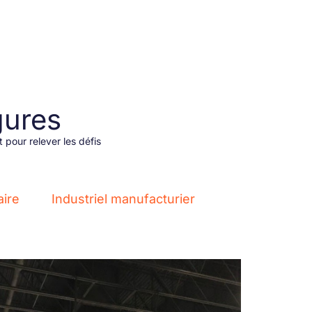
gures
 pour relever les défis
aire
Industriel manufacturier