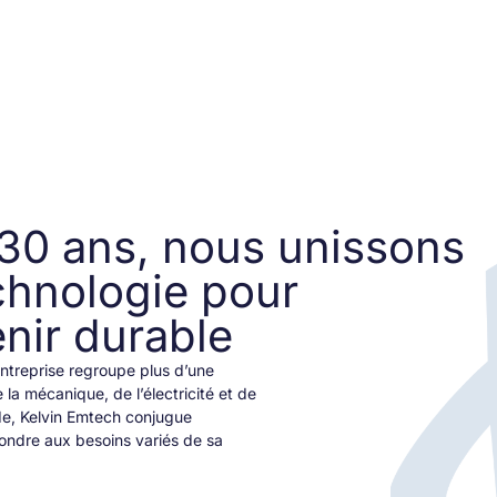
 30 ans, nous unissons
echnologie pour
nir durable
entreprise regroupe plus d’une
 la mécanique, de l’électricité et de
rde, Kelvin Emtech conjugue
pondre aux besoins variés de sa